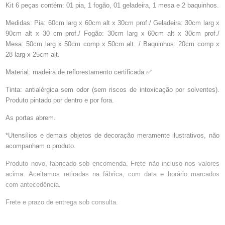
Kit 6 peças contém: 01 pia, 1 fogão, 01 geladeira, 1 mesa e 2 baquinhos.
Medidas: Pia: 60cm larg x 60cm alt x 30cm prof./ Geladeira: 30cm larg x
90cm alt x 30 cm prof./ Fogão: 30cm larg x 60cm alt x 30cm prof./
Mesa: 50cm larg x 50cm comp x 50cm alt. / Baquinhos: 20cm comp x
28 larg x 25cm alt.
Material: madeira de reflorestamento certificada ✅️
Tinta: antialérgica sem odor (sem riscos de intoxicação por solventes).
Produto pintado por dentro e por fora.
As portas abrem.
*Utensílios e demais objetos de decoração meramente ilustrativos, não
acompanham o produto.
Produto novo, fabricado sob encomenda. Frete não incluso nos valores
acima.
Aceitamos retiradas na fábrica, com data e horário marcados
com antecedência.
Frete e prazo de entrega sob consulta.