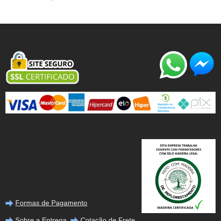
Formas de Pagamento
Sobre a Entrega
Cotação de Frete