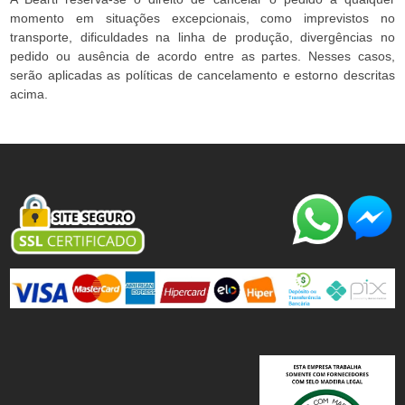
momento em situações excepcionais, como imprevistos no
transporte, dificuldades na linha de produção, divergências no
pedido ou ausência de acordo entre as partes. Nesses casos,
serão aplicadas as políticas de cancelamento e estorno descritas
acima.