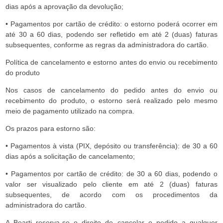
dias após a aprovação da devolução;
• Pagamentos por cartão de crédito: o estorno poderá ocorrer em
até 30 a 60 dias, podendo ser refletido em até 2 (duas) faturas
subsequentes, conforme as regras da administradora do cartão.
Política de cancelamento e estorno antes do envio ou recebimento
do produto
Nos casos de cancelamento do pedido antes do envio ou
recebimento do produto, o estorno será realizado pelo mesmo
meio de pagamento utilizado na compra.
Os prazos para estorno são:
• Pagamentos à vista (PIX, depósito ou transferência): de 30 a 60
dias após a solicitação de cancelamento;
• Pagamentos por cartão de crédito: de 30 a 60 dias, podendo o
valor ser visualizado pelo cliente em até 2 (duas) faturas
subsequentes, de acordo com os procedimentos da
administradora do cartão.
A Bearti reserva-se o direito de cancelar o pedido a qualquer