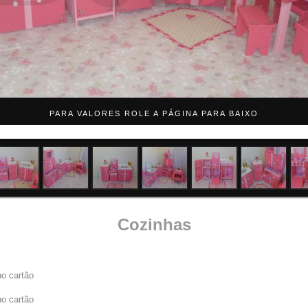
PARA VALORES ROLE A PÁGINA PARA BAIXO
Cozinhas
no cartão
no cartão