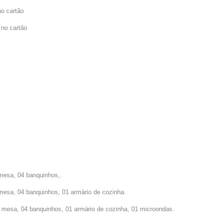
no cartão
 no cartão
 mesa, 04 banquinhos,.
 mesa, 04 banquinhos, 01 armário de cozinha.
1 mesa, 04 banquinhos, 01 armário de cozinha, 01 microondas.