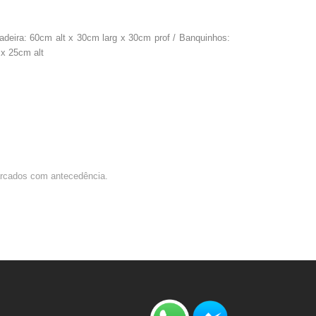
adeira: 60cm alt x 30cm larg x 30cm prof / Banquinhos:
x 25cm alt
marcados com antecedência.