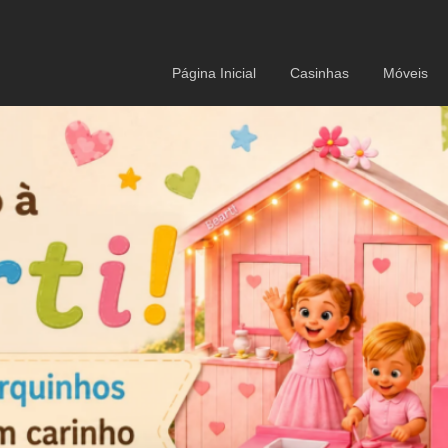
Página Inicial
Casinhas
Móveis